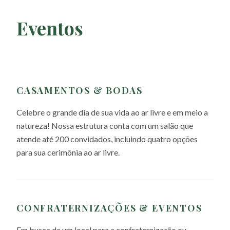
Eventos
CASAMENTOS & BODAS
Celebre o grande dia de sua vida ao ar livre e em meio a
natureza! Nossa estrutura conta com um salão que
atende até 200 convidados, incluindo quatro opções
para sua cerimônia ao ar livre.
CONFRATERNIZAÇÕES & EVENTOS
Em busca de um local para a confraternização ou